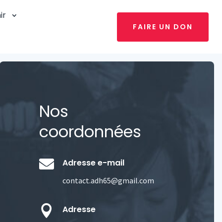
ir
FAIRE UN DON
Nos
coordonnées

Adresse e-mail
contact.adh65@gmail.com

Adresse