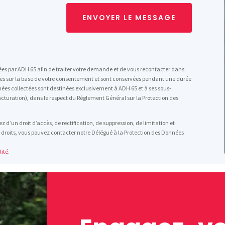
ENVOYER LE MESSAGE
trées par ADH 65 afin de traiter votre demande et de vous recontacter dans
ées sur la base de votre consentement et sont conservées pendant une durée
es collectées sont destinées exclusivement à ADH 65 et à ses sous-
cturation), dans le respect du Règlement Général sur la Protection des
d’un droit d’accès, de rectification, de suppression, de limitation et
 droits, vous pouvez contacter notre Délégué à la Protection des Données
lité
.