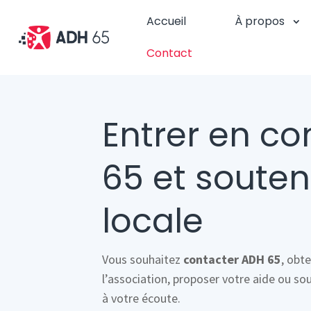
Accueil
À propos
Contact
Entrer en c
65 et souten
locale
Vous souhaitez
contacter ADH 65
, obt
l’association, proposer votre aide ou so
à votre écoute.