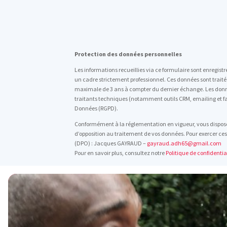
Protection des données personnelles
Les informations recueillies via ce formulaire sont enregis
un cadre strictement professionnel. Ces données sont trait
maximale de 3 ans à compter du dernier échange. Les donné
traitants techniques (notamment outils CRM, emailing et fa
Données (RGPD).
Conformément à la réglementation en vigueur, vous disposez 
d’opposition au traitement de vos données. Pour exercer ces
(DPO) : Jacques GAYRAUD –
gayraud.adh65@gmail.com
Pour en savoir plus, consultez notre
Politique de confidentia