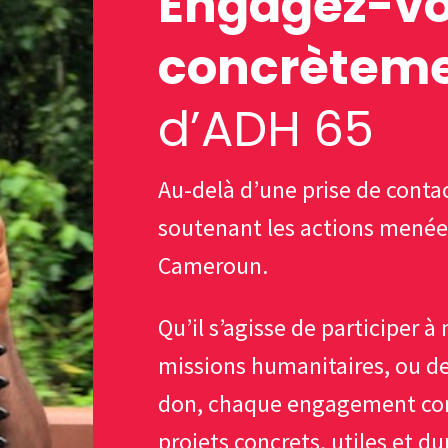
Engagez-v
concrètem
d’ADH 65
Au-delà d’une prise de conta
soutenant les actions menées
Cameroun.
Qu’il s’agisse de participer à
missions humanitaires, ou d
don, chaque engagement com
projets concrets, utiles et du