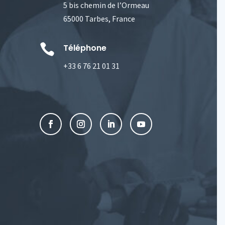
5 bis chemin de l’Ormeau
65000 Tarbes, France

Téléphone
+33 6 76 21 01 31