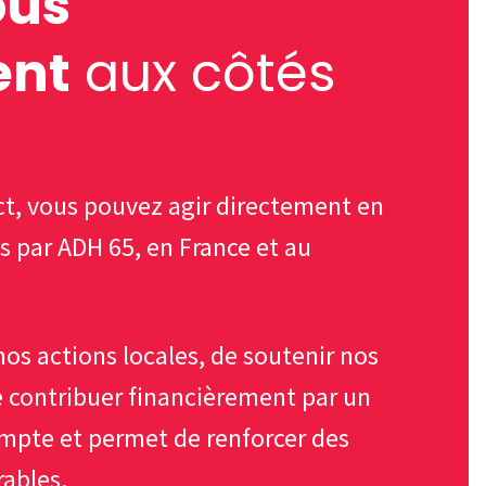
ous
ent
aux côtés
ct, vous pouvez agir directement en
 par ADH 65, en France et au
 nos actions locales, de soutenir nos
e contribuer financièrement par un
pte et permet de renforcer des
rables.