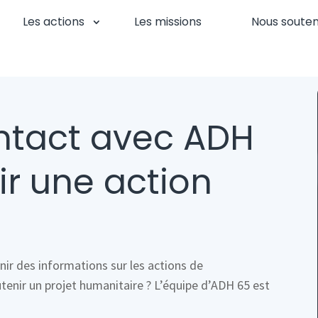
Les actions
Les missions
Nous souten
ontact avec ADH
ir une action
enir des informations sur les actions de
utenir un projet humanitaire ? L’équipe d’ADH 65 est