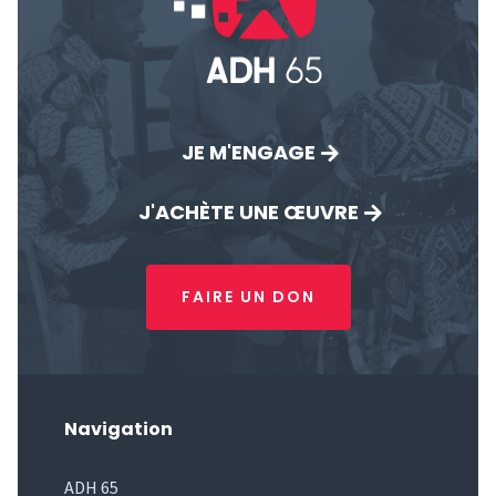
JE M'ENGAGE
J'ACHÈTE UNE ŒUVRE
FAIRE UN DON
Navigation
ADH 65