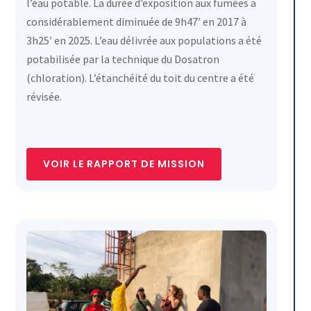
l’eau potable. La durée d’exposition aux fumées a
considérablement diminuée de 9h47′ en 2017 à
3h25′ en 2025. L’eau délivrée aux populations a été
potabilisée par la technique du Dosatron
(chloration). L’étanchéité du toit du centre a été
révisée.
VOIR LE RAPPORT DE MISSION