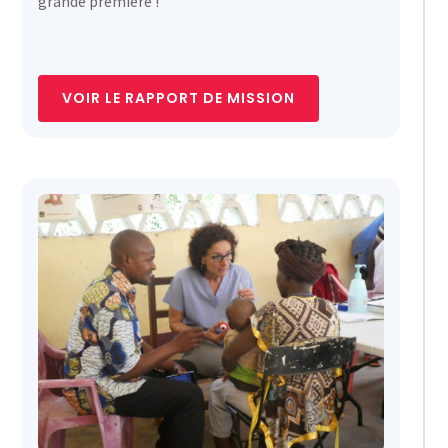
grande première !
VOIR LE RAPPORT DE MISSION