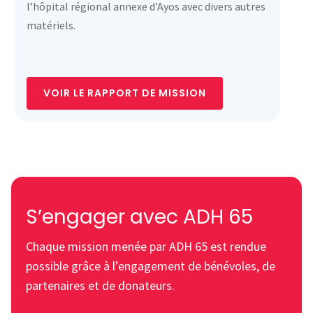
l’hôpital régional annexe d’Ayos avec divers autres
matériels.
VOIR LE RAPPORT DE MISSION
S’engager avec ADH 65
Chaque mission menée par ADH 65 est rendue
possible grâce à l’engagement de bénévoles, de
partenaires et de donateurs.