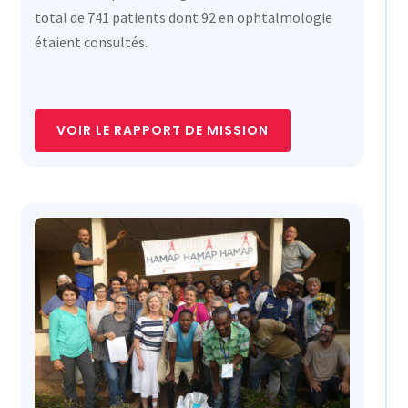
total de 741 patients dont 92 en ophtalmologie
étaient consultés.
VOIR LE RAPPORT DE MISSION